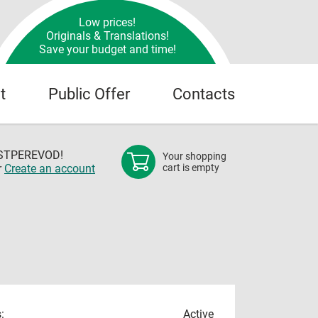
Low prices!
Originals & Translations!
Save your budget and time!
t
Public Offer
Contacts
OSTPEREVOD!
Your shopping
r
Create an account
cart is empty
:
Active