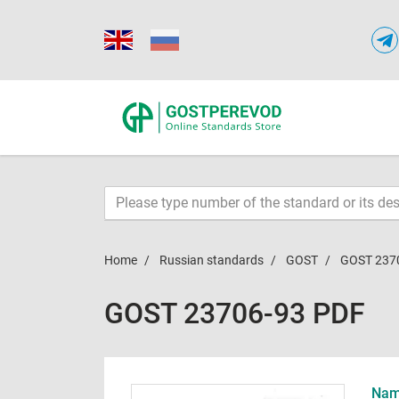
Home
Russian standards
GOST
GOST 237
GOST 23706-93 PDF
Name