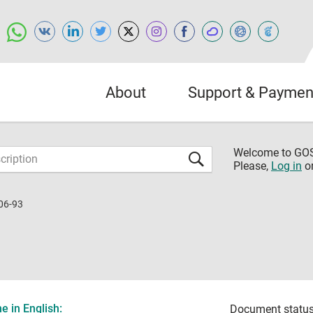
About
Support & Paymen
Welcome to G
Please,
Log in
o
06-93
 in English:
Document status