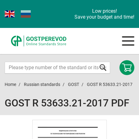
Low prices!
Save your budget and time!
Home
Russian standards
GOST
GOST R 53633.21-2017
GOST R 53633.21-2017 PDF